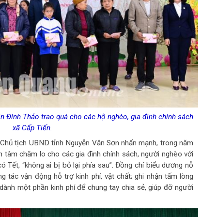
 Đình Thảo trao quà cho các hộ nghèo, gia đình chính sách
xã Cấp Tiến.
hí Chủ tịch UBND tỉnh Nguyễn Văn Sơn nhấn mạnh, trong năm
n tâm chăm lo cho các gia đình chính sách, người nghèo với
Tết, “không ai bị bỏ lại phía sau”. Đồng chí biểu dương nỗ
g tác vận động hỗ trợ kinh phí, vật chất; ghi nhận tấm lòng
ành một phần kinh phí để chung tay chia sẻ, giúp đỡ người