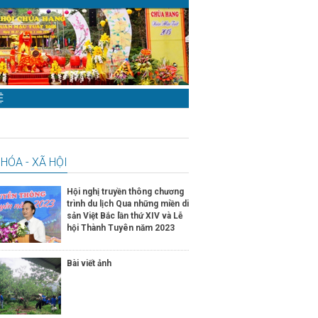
Ệ
HÓA - XÃ HỘI
Hội nghị truyền thông chương
trình du lịch Qua những miền di
sản Việt Bắc lần thứ XIV và Lễ
hội Thành Tuyên năm 2023
Bài viết ảnh