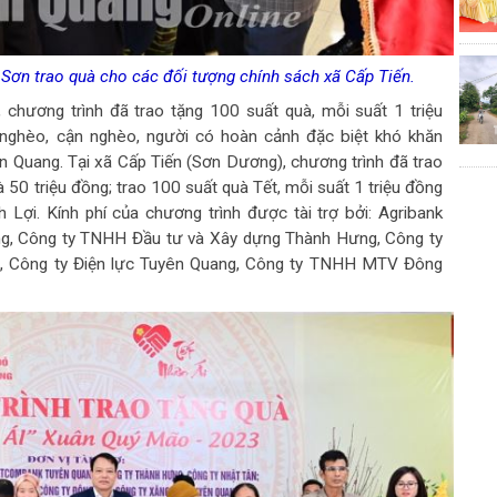
Sơn trao quà cho các đối tượng chính sách xã Cấp Tiến.
 chương trình đã trao tặng 100 suất quà, mỗi suất 1 triệu
 nghèo, cận nghèo, người có hoàn cảnh đặc biệt khó khăn
 Quang. Tại xã Cấp Tiến (Sơn Dương), chương trình đã trao
 50 triệu đồng; trao 100 suất quà Tết, mỗi suất 1 triệu đồng
 Lợi. Kính phí của chương trình được tài trợ bởi: Agribank
g, Công ty TNHH Đầu tư và Xây dựng Thành Hưng, Công ty
, Công ty Điện lực Tuyên Quang, Công ty TNHH MTV Đông