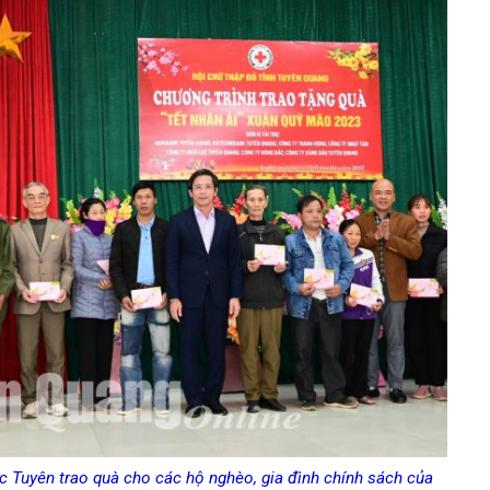
 Tuyên trao quà cho các hộ nghèo, gia đình chính sách của