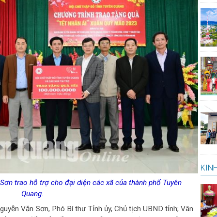
KINH
ơn trao hỗ trợ cho đại diện các xã của thành phố Tuyên
Quang.
guyễn Văn Sơn, Phó Bí thư Tỉnh ủy, Chủ tịch UBND tỉnh; Vân