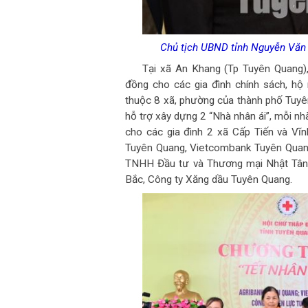
Chủ tịch UBND tỉnh Nguyễn Văn 
Tại xã An Khang (Tp Tuyên Quang),
đồng cho các gia đình chính sách, hộ
thuộc 8 xã, phường của thành phố Tuyên
hỗ trợ xây dựng 2 “Nhà nhân ái”, mỗi nhà
cho các gia đình 2 xã Cấp Tiến và Vĩnh
Tuyên Quang, Vietcombank Tuyên Quan
TNHH Đầu tư và Thương mại Nhật Tân
Bắc, Công ty Xăng dầu Tuyên Quang.