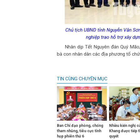
Chủ tịch UBND tỉnh Nguyễn Văn Sơn
nghiệp trao hỗ trợ xây dựn
Nhân dịp Tết Nguyên đán Quý Mão, 
bà con nhân dân các địa phương tổ chức 
TIN CÙNG CHUYÊN MỤC
Ban Chỉ đạo phòng, chống
Nhiều kiến nghị cử
tham nhũng, tiêu cực tỉnh
Khang được tiếp t
họp phiên thứ 6
quyết