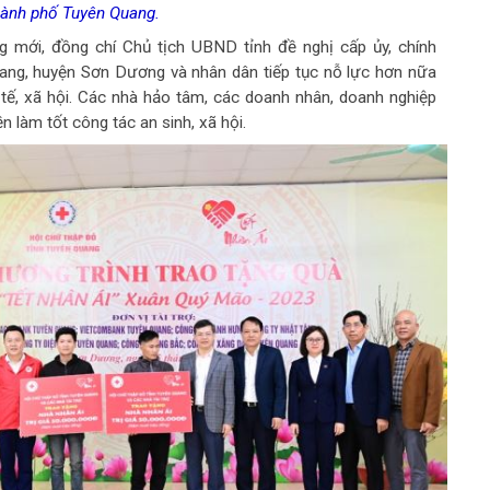
hành phố Tuyên Quang.
 mới, đồng chí Chủ tịch UBND tỉnh đề nghị cấp ủy, chính
ang, huyện Sơn Dương và nhân dân tiếp tục nỗ lực hơn nữa
h tế, xã hội. Các nhà hảo tâm, các doanh nhân, doanh nghiệp
n làm tốt công tác an sinh, xã hội.