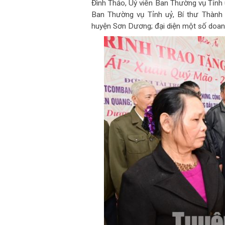
Đình Thảo, Uỷ viên Ban Thường vụ Tỉnh 
Ban Thường vụ Tỉnh uỷ, Bí thư Thành
huyện Sơn Dương; đại diện một số doanh 