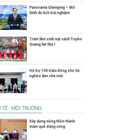
Panorama Glamping – Mô
hình du lịch trải nghiệm
Triển lãm sinh vật cảnh Tuyên
Quang lần thứ I
Hỗ trợ 150 triệu đồng cho hộ
nghèo làm nhà mới
 TẾ - MÔI TRƯỜNG
Xây dựng nông thôn thành
miền quê đáng sống