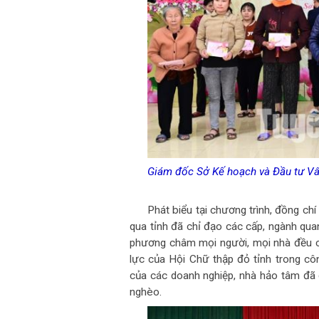
Giám đốc Sở Kế hoạch và Đầu tư Vân
Phát biểu tại chương trình, đồng c
qua tỉnh đã chỉ đạo các cấp, ngành qua
phương châm mọi người, mọi nhà đều có 
lực của Hội Chữ thập đỏ tỉnh trong côn
của các doanh nghiệp, nhà hảo tâm đã d
nghèo.