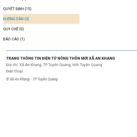
QUYẾT ĐỊNH (15)
HƯỚNG DẪN (3)
QUY CHẾ (0)
BÁO CÁO (1)
TRANG THÔNG TIN ĐIỆN TỬ NÔNG THÔN MỚI XÃ AN KHANG
Địa chỉ: Xã An Khang, TP Tuyên Quang, tỉnh Tuyên Quang
Điện thoại:
© Xã An Khang - TP Tuyên Quang