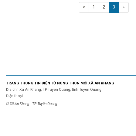
«
1
2
3
»
TRANG THÔNG TIN ĐIỆN TỬ NÔNG THÔN MỚI XÃ AN KHANG
Địa chỉ: Xã An Khang, TP Tuyên Quang, tỉnh Tuyên Quang
Điện thoại:
© Xã An Khang - TP Tuyên Quang